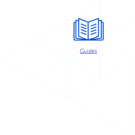
Guides